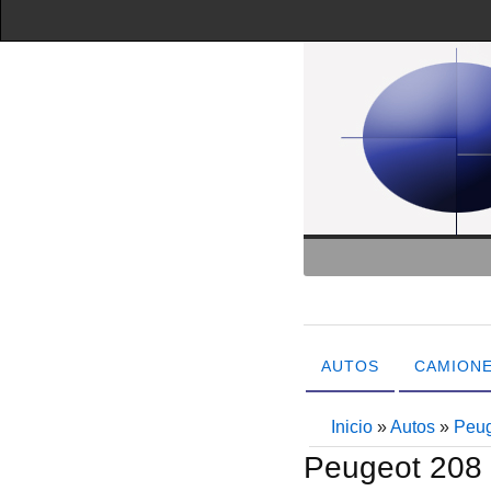
AUTOS
CAMION
Inicio
»
Autos
»
Peu
Peugeot 208