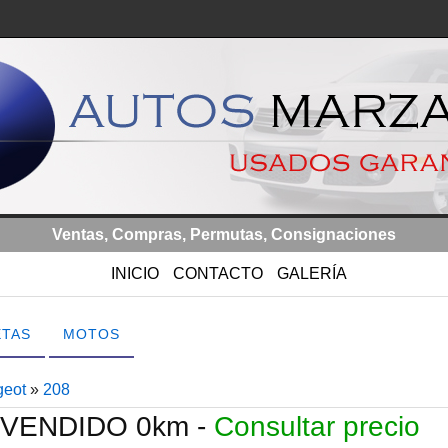
Ventas, Compras, Permutas, Consignaciones
INICIO
CONTACTO
GALERÍA
ETAS
MOTOS
geot
»
208
 VENDIDO 0km -
Consultar precio