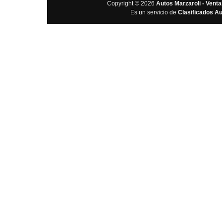
Copyright © 2026
Autos Marzaroli - Vent
Es un servicio de
Clasificados A