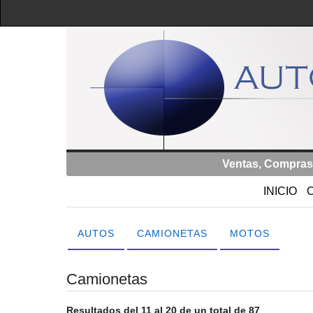
Ventas, Compras
INICIO
AUTOS
CAMIONETAS
MOTOS
Camionetas
Resultados del 11 al 20 de un total de 87